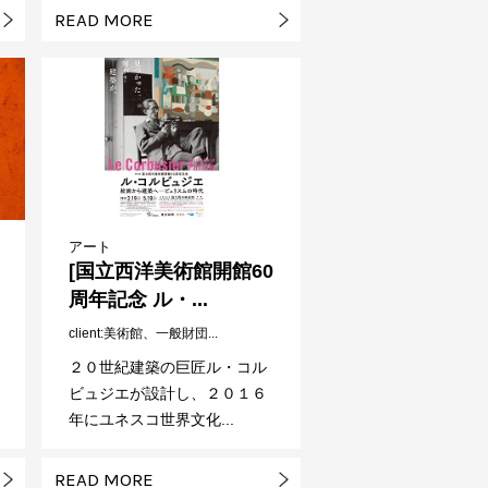
READ MORE
アート
[国立西洋美術館開館60
周年記念 ル・...
client
美術館、一般財団...
２０世紀建築の巨匠ル・コル
ビュジエが設計し、２０１６
年にユネスコ世界文化...
READ MORE