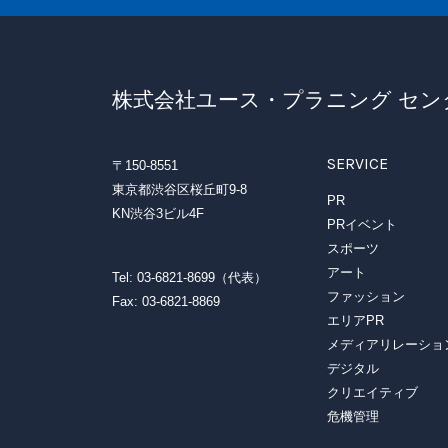
株式会社ユース・プラニング セン
SERVICE
〒150-8551
東京都渋谷区桜丘町9-8
PR
KN渋谷3ビル4F
PRイベント
スポーツ
アート
Tel: 03-6821-8699（代表）
ファッション
Fax: 03-6821-8869
エリアPR
メディアリレーショ
デジタル
クリエイティブ
危機管理