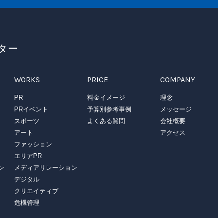
ター
WORKS
PRICE
COMPANY
PR
料金イメージ
理念
PRイベント
予算別参考事例
メッセージ
スポーツ
よくある質問
会社概要
アート
アクセス
ファッション
エリアPR
ン
メディアリレーション
デジタル
クリエイティブ
危機管理