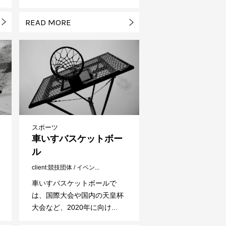
READ MORE
スポーツ
車いすバスケットボー
ル
client
競技団体 / イベン...
車いすバスケットボールで
は、国際大会や国内の天皇杯
大会など、2020年に向け...